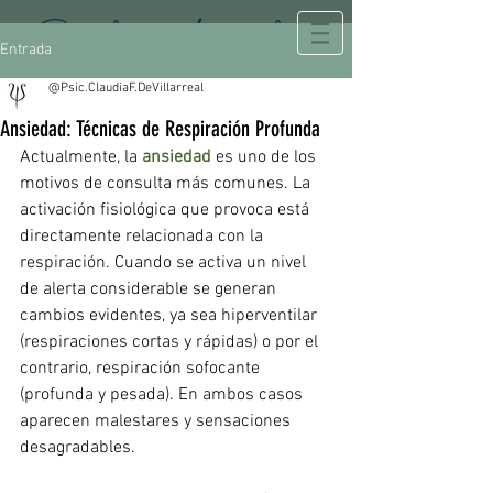
Psicología Integral
Entrada
@Psic.ClaudiaF.DeVillarreal
Ansiedad: Técnicas de Respiración Profunda
Actualmente, la 
ansiedad
 es uno de los 
motivos de consulta más comunes. La 
activación fisiológica que provoca está 
directamente relacionada con la 
respiración. Cuando se activa un nivel 
de alerta considerable se generan 
cambios evidentes, ya sea hiperventilar 
(respiraciones cortas y rápidas) o por el 
contrario, respiración sofocante 
(profunda y pesada). En ambos casos 
aparecen malestares y sensaciones 
desagradables.