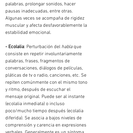
palabras, prolongar sonidos, hacer 
pausas inadecuadas, entre otras. 
Algunas veces se acompaña de rigidez 
muscular y afecta desfavorablemente la 
estabilidad emocional.
- Ecolalia
: Perturbación del 
habla
 que 
consiste en repetir involuntariamente 
palabras, frases, fragmentos de 
conversaciones, diálogos de películas, 
pláticas de tv o radio, canciones, etc. Se 
repiten comúnmente con el mismo tono 
y ritmo, después de escuchar el 
mensaje original. Puede ser al instante 
(ecolalia inmediata) o incluso 
poco/mucho tiempo después (ecolalia 
diferida). Se asocia a bajos niveles de 
comprensión y carencia en expresiones 
verbales. Generalmente es un síntoma 