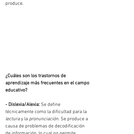
produce. 
¿Cuáles son los trastornos de 
aprendizaje más frecuentes en el campo 
educativo?
- Dislexia/Alexia:
 Se define 
técnicamente como la dificultad para la 
lectura
 y la 
pronunciación
. Se produce a 
causa de problemas de decodificación 
de información, lo cual no permite 