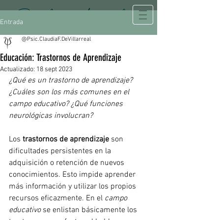
Psicología Integral
Entrada
@Psic.ClaudiaF.DeVillarreal
Educación: Trastornos de Aprendizaje
Actualizado:
18 sept 2023
¿Qué es un trastorno de aprendizaje? 
¿Cuáles son los más comunes en el 
campo educativo? ¿Qué funciones 
neurológicas involucran?
Los 
trastornos de aprendizaje
 son 
dificultades persistentes en la 
adquisición o retención de nuevos 
conocimientos. Esto impide aprender 
más información y utilizar los propios 
recursos eficazmente. En el 
campo 
educativo
 se enlistan básicamente los 