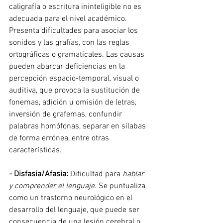
caligrafía o escritura ininteligible no es 
adecuada para el nivel académico. 
Presenta dificultades para asociar los 
sonidos y las grafías, con las reglas 
ortográficas o gramaticales. Las causas 
pueden abarcar deficiencias en la 
percepción espacio-temporal, visual o 
auditiva, que provoca la sustitución de 
fonemas, adición u omisión de letras, 
inversión de grafemas, confundir 
palabras homófonas, separar en sílabas 
de forma errónea, entre otras 
características.
- Disfasia/Afasia:
 Dificultad para 
hablar 
y comprender el lenguaje
. Se puntualiza 
como un trastorno neurológico en el 
desarrollo del lenguaje, que puede ser 
consecuencia de una lesión cerebral o 