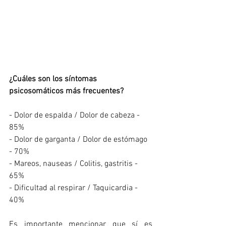
¿Cuáles son los síntomas 
psicosomáticos más frecuentes?
- Dolor de espalda / Dolor de cabeza - 
85%
- Dolor de garganta / Dolor de estómago 
- 70%
- Mareos, nauseas / Colitis, gastritis - 
65%
- Dificultad al respirar / Taquicardia - 
40%
Es importante mencionar que sí es 