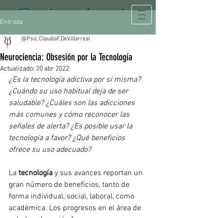
Psicología Integral
Entrada
@Psic.ClaudiaF.DeVillarreal
Neurociencia: Obsesión por la Tecnología
Actualizado:
20 abr 2022
¿Es la tecnología adictiva por sí misma? 
¿Cuándo su uso habitual deja de ser 
saludable? ¿Cuáles son las adicciones 
más comunes y cómo reconocer las 
señales de alerta? ¿Es posible usar la 
tecnología a favor? ¿Qué beneficios 
ofrece su uso adecuado?
La 
tecnología
 y sus avances reportan un 
gran número de beneficios, tanto de 
forma individual, social, laboral, como 
académica. Los progresos en el área de 