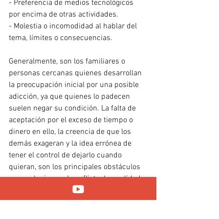
- Preferencia de medios tecnológicos 
por encima de otras actividades.
- Molestia o incomodidad al hablar del 
tema, límites o consecuencias.
Generalmente, son los familiares o 
personas cercanas quienes desarrollan 
la preocupación inicial por una posible 
adicción, ya que quienes lo padecen 
suelen negar su condición. La falta de 
aceptación por el exceso de tiempo o 
dinero en ello, la creencia de que los 
demás exageran y la idea errónea de 
tener el control de dejarlo cuando 
quieran, son los principales obstáculos 
para solucionar el conflicto. La realidad, 
es que comúnmente cuando intentan 
dejar estas acciones adictivas, es 
cuando se dan cuenta de la real e 