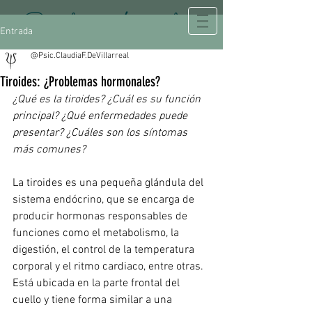
Psicología Integral
Entrada
@Psic.ClaudiaF.DeVillarreal
Tiroides: ¿Problemas hormonales?
¿Qué es la tiroides? ¿Cuál es su función 
principal? ¿Qué enfermedades puede 
presentar? ¿Cuáles son los síntomas 
más comunes?
La tiroides es una pequeña glándula del 
sistema endócrino, que se encarga de 
producir hormonas responsables de 
funciones como el metabolismo, la 
digestión, el control de la temperatura 
corporal y el ritmo cardiaco, entre otras. 
Está ubicada en la parte frontal del 
cuello y tiene forma similar a una 