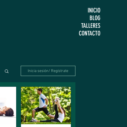
ral
INICIO
BLOG
TALLERES
CONTACTO
Inicia sesión/ Regístrate