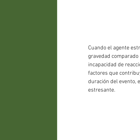
Cuando el agente est
gravedad comparado a 
incapacidad de reacci
factores que contribuy
duración del evento, e
estresante.