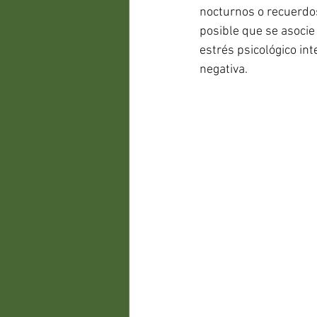
nocturnos o recuerdos
posible que se asocie
estrés psicológico in
negativa.