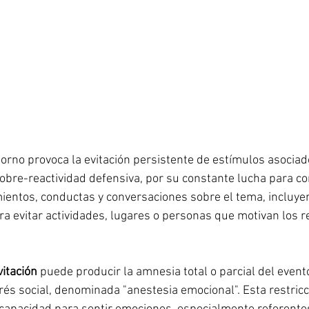
torno provoca la evitación persistente de estímulos asociad
sobre-reactividad defensiva, por su constante lucha para con
ientos, conductas y conversaciones sobre el tema, incluye
a evitar actividades, lugares o personas que motivan los r
vitación
 puede producir la amnesia total o parcial del even
rés social, denominada "anestesia emocional". Esta restricci