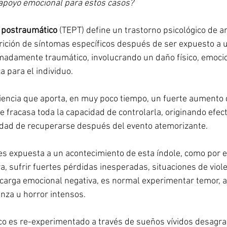
poyo emocional para estos casos?
 postraumático
 (TEPT) define un trastorno psicológico de a
arición de síntomas específicos después de ser expuesto a 
madamente traumático, involucrando un daño físico, emocio
a para el individuo.
iencia que aporta, en muy poco tiempo, un fuerte aumento 
ue fracasa toda la capacidad de controlarla, originando efe
idad de recuperarse después del evento atemorizante. 
s expuesta a un acontecimiento de esta índole, como por e
a, sufrir fuertes pérdidas inesperadas, situaciones de viole
 carga emocional negativa, es normal experimentar temor, 
nza u horror intensos. 
o es re-experimentado a través de sueños vívidos desagra