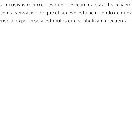
 intrusivos recurrentes que provocan malestar físico y emo
 con la sensación de que el suceso está ocurriendo de nue
tenso al exponerse a estímulos que simbolizan o recuerdan 