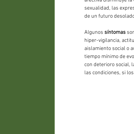
afectiva disminuye la
sexualidad, las expre
de un futuro desolad
Algunos 
síntomas
 so
hiper-vigilancia, acti
aislamiento social o 
tiempo mínimo de evol
con deterioro social, 
las condiciones, si l