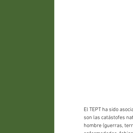
El TEPT ha sido asoci
son las catástofes na
hombre (guerras, terro