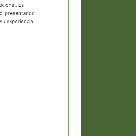
cional. Es 
vo, presentando 
su experiencia 