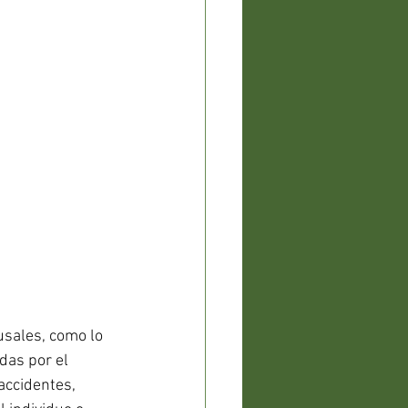
usales, como lo 
das por el 
accidentes, 