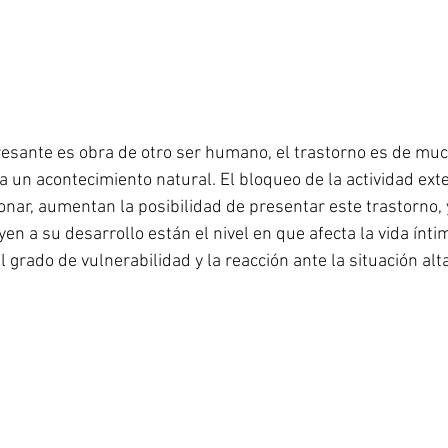
resante es obra de otro ser humano, el trastorno es de mu
un acontecimiento natural. El bloqueo de la actividad exte
onar, aumentan la posibilidad de presentar este trastorno, 
en a su desarrollo están el nivel en que afecta la vida íntim
l grado de vulnerabilidad y la reacción ante la situación al