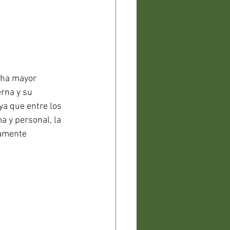
cha mayor 
rna y su 
ya que entre los 
a y personal, la 
tamente 