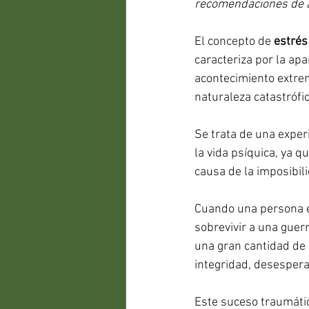
recomendaciones de a
El concepto de 
estrés
caracteriza por la ap
acontecimiento extre
naturaleza catastrófic
Se trata de una exper
la vida psíquica, ya q
causa de la imposibil
Cuando una persona e
sobrevivir a una guerr
una gran cantidad de
integridad, desespera
Este suceso traumátic