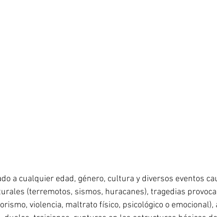
ado a cualquier edad, género, cultura y diversos eventos ca
turales (terremotos, sismos, huracanes), tragedias provoca
rismo, violencia, maltrato físico, psicológico o emocional), 