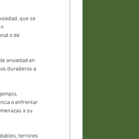
nsiedad, que se 
un 
nal o de 
de ansiedad en 
ctos duraderos a 
jemplo, 
ncia o enfrentar 
amenazas a su 
dables, terrores 