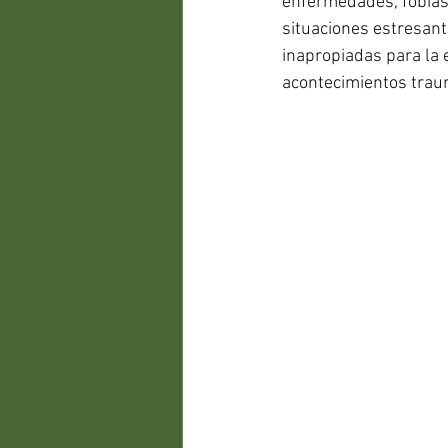
enfermedades, fobias,
situaciones estresant
inapropiadas para la e
acontecimientos trau