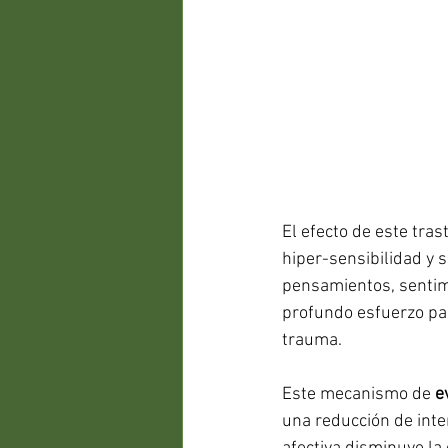
El efecto de este tras
hiper-sensibilidad y 
pensamientos, sentim
profundo esfuerzo par
trauma. 
Este mecanismo de 
e
una reducción de inte