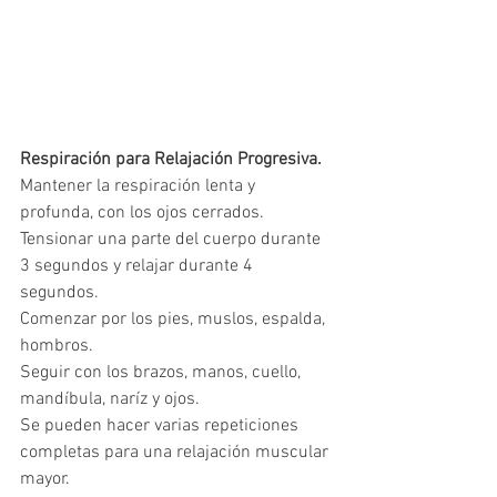
Respiración para Relajación Progresiva.
Mantener la respiración lenta y 
profunda, con los ojos cerrados.
Tensionar una parte del cuerpo durante 
3 segundos y relajar durante 4 
segundos.
Comenzar por los pies, muslos, espalda, 
hombros. 
Seguir con los brazos, manos, cuello, 
mandíbula, naríz y ojos.
Se pueden hacer varias repeticiones 
completas para una relajación muscular 
mayor.