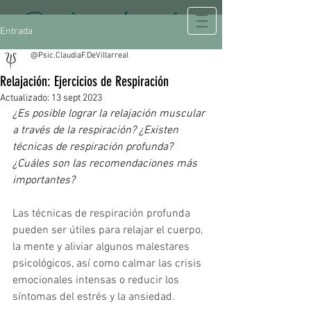
Psicología Integral
Entrada
@Psic.ClaudiaF.DeVillarreal
Relajación: Ejercicios de Respiración
Actualizado:
13 sept 2023
¿Es posible lograr la relajación muscular 
a través de la respiración? ¿Existen 
técnicas de respiración profunda? 
¿Cuáles son las recomendaciones más 
importantes?
Las técnicas de respiración profunda 
pueden ser útiles para relajar el cuerpo, 
la mente y aliviar algunos malestares 
psicológicos, así como calmar las crisis 
emocionales intensas o reducir los 
síntomas del estrés y la ansiedad.