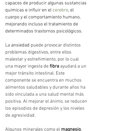
capaces de producir algunas sustancias 
químicas e influir en el 
cerebro
, el 
cuerpo y el comportamiento humano, 
mejorando incluso el tratamiento de 
determinados trastornos psicológicos. 
La 
ansiedad
 puede provocar distintos 
problemas digestivos, entre ellos 
malestar y estreñimiento, por lo cual 
una mayor ingesta de 
fibra
 ayudará a un 
mejor tránsito intestinal. Este 
componente s
e encuentra en muchos 
alimentos saludables y durante años ha 
sido vinculada a una salud mental más 
positiva. Al mejorar el ánimo, se reducen 
los episodios de depresión y los niveles 
de agresividad.
Algunos minerales como el 
magnesio
,