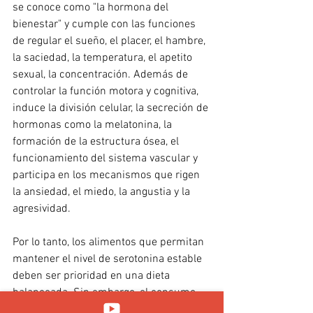
se conoce como "la hormona del 
bienestar" y cumple con las funciones 
de regular el sueño, el placer, el hambre, 
la saciedad, la temperatura, el apetito 
sexual, la concentración. Además de 
controlar la función motora y cognitiva, 
induce la división celular, la secreción de 
hormonas como la melatonina, la 
formación de la estructura ósea, el 
funcionamiento del sistema vascular 
y 
participa en los mecanismos que rigen 
la ansiedad, el miedo, la angustia y la 
agresividad.
Por lo tanto, los alimentos que permitan 
mantener el nivel de serotonina estable 
deben ser prioridad en una dieta 
balanceada. 
Sin embargo, el consumo 
de alimentos inflamatorios como grasas 