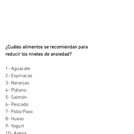
¿Cuáles alimentos se recomiendan para 
reducir los niveles de ansiedad?
1- Aguacate
2- Espinacas
3- Naranjas
4- Plátano
5- Salmón
6- Pescado
7- Pollo/Pavo
8- Huevo
9- Yogurt
10- Avena